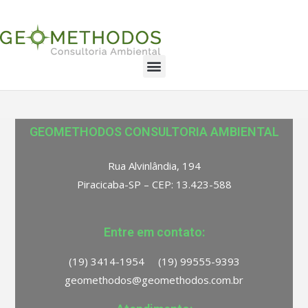
GEOMETHODOS CONSULTORIA AMBIENTAL
Rua Alvinlândia, 194
Piracicaba-SP – CEP: 13.423-588
Entre em contato:
(19) 3414-1954 (19) 99555-9393
geomethodos@geomethodos.com.br