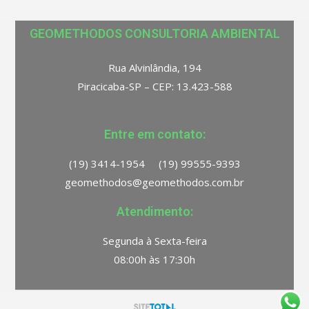
GEOMETHODOS CONSULTORIA AMBIENTAL
Rua Alvinlândia, 194
Piracicaba-SP – CEP: 13.423-588
Entre em contato:
(19) 3414-1954 (19) 99555-9393
geomethodos@geomethodos.com.br
Atendimento:
Segunda à Sexta-feira
08:00h às 17:30h